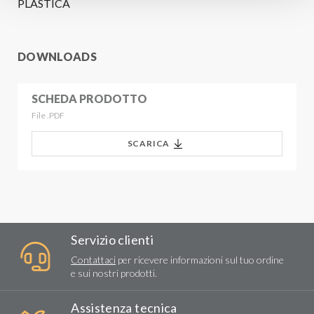
PLASTICA
DOWNLOADS
SCHEDA PRODOTTO
File .PDF
SCARICA
Servizio clienti
Contattaci
per ricevere informazioni sul tuo ordine
e sui nostri prodotti.
Assistenza tecnica