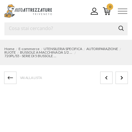
0
Home
E-commerce
UTENSILERIA SPECIFICA
AUTORIPARAZIONE
RUOTE
BUSSOLE A MACCHINA DA 1/2 LUNGHE IN TEFLON E DADI ANTIFURTO
720PL/S5 - SERIE DI 5 BUSSOLE A MACCHINA
VAI ALLA LISTA